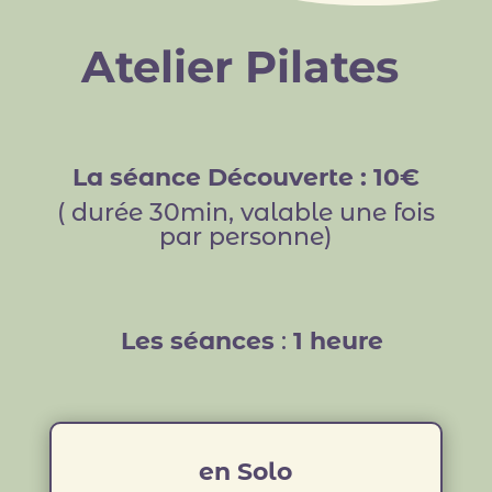
Atelier Pilates
La séance Découverte : 10€
( durée 30min, valable une fois
par personne)
Les séances
:
1 heure
en Solo