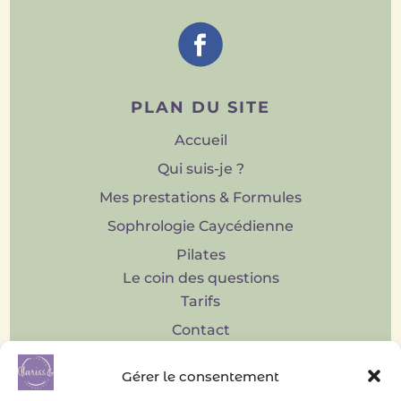
PLAN DU SITE
Accueil
Qui suis-je ?
Mes prestations & Formules
Sophrologie Caycédienne
Pilates
Le coin des questions
Tarifs
Contact
Gérer le consentement
INFORMATIONS LÉGALES