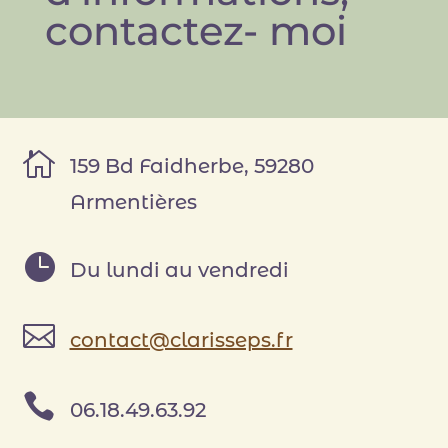
contactez- moi

159 Bd Faidherbe, 59280
Armentières

Du lundi au vendredi

contact@clarisseps.fr

06.18.49.63.92